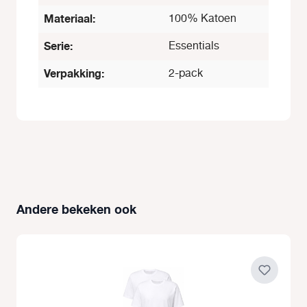
Materiaal:
100% Katoen
Serie:
Essentials
Verpakking:
2-pack
Andere bekeken ook
Productgalerij overslaan