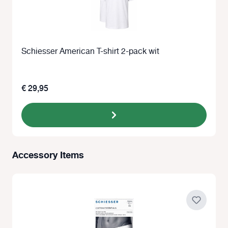
Schiesser American T-shirt 2-pack wit
€ 29,95
Accessory Items
Productgalerij overslaan