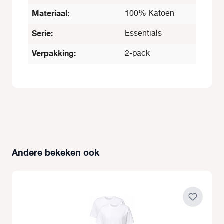
Materiaal:
100% Katoen
Serie:
Essentials
Verpakking:
2-pack
Andere bekeken ook
Productgalerij overslaan