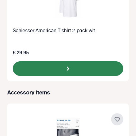
Schiesser American T-shirt 2-pack wit
€ 29,95
Accessory Items
Productgalerij overslaan