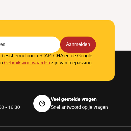
Aanmelden
dt beschermd door reCAPTCHA en de Google
en
Gebruiksvoorwaarden
zijn van toepassing.
Veel gestelde vragen
00 - 16:30
Snel antwoord op je vragen