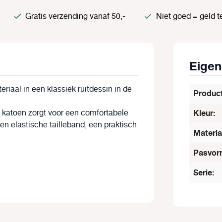
Gratis verzending vanaf 50,-
Niet goed = geld t
Eige
iaal in een klassiek ruitdessin in de
Produc
katoen zorgt voor een comfortabele
Kleur:
n elastische tailleband, een praktisch
Materia
Pasvor
Serie: