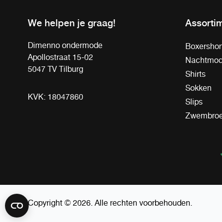
We helpen je graag!
Assorti
Dimenno ondermode
Boxershor
Apollostraat 15-02
Nachtmo
5047 TV Tilburg
Shirts
Sokken
KVK: 18047860
Slips
Zwembro
Copyright © 2026. Alle rechten voorbehouden.