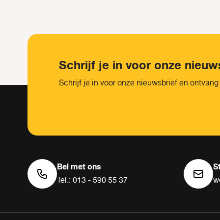
Schrijf je in voor onze nieuw
Schrijf je in voor onze nieuwsbrief en ontvang
Bel met ons
S
Tel.: 013 - 590 55 37
w