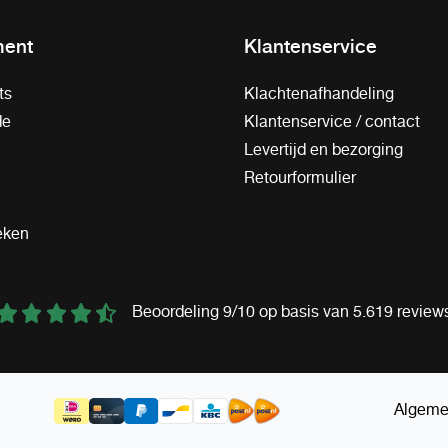
ment
Klantenservice
ts
Klachtenafhandeling
de
Klantenservice / contact
Levertijd en bezorging
Retourformulier
eken
Beoordeling 9/10 op basis van 5.619 review
Algeme