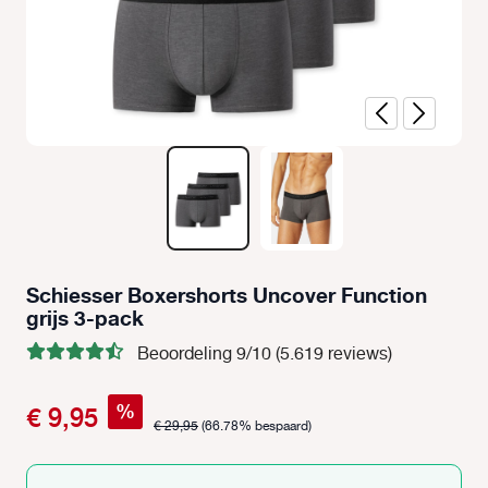
Schiesser Boxershorts Uncover Function
grijs 3-pack
Beoordeling 9/10 (5.619 reviews)
%
€ 9,95
€ 29,95
(66.78% bespaard)