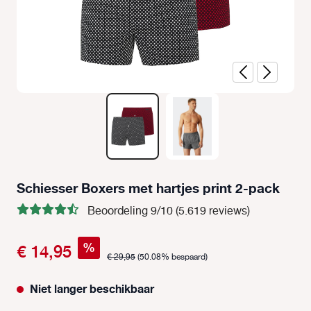
Schiesser Boxers met hartjes print 2-pack
Beoordeling 9/10 (5.619 reviews)
%
€ 14,95
€ 29,95
(50.08% bespaard)
Niet langer beschikbaar