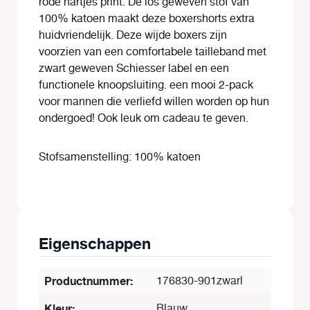
rode hartjes print. De los geweven stof van
100% katoen maakt deze boxershorts extra
huidvriendelijk. Deze wijde boxers zijn
voorzien van een comfortabele tailleband met
zwart geweven Schiesser label en een
functionele knoopsluiting. een mooi 2-pack
voor mannen die verliefd willen worden op hun
ondergoed! Ook leuk om cadeau te geven.
Stofsamenstelling: 100% katoen
Eigenschappen
Productnummer:
176830-901zwarl
Kleur:
Blauw