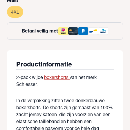
Maat
4XL
(Deze optie is momenteel niet beschikbaar.)
Betaal veilig met
Productinformatie
2-pack wijde
boxershorts
van het merk
Schiesser.
In de verpakking zitten twee donkerblauwe
boxershorts. De shorts zijn gemaakt van 100%
zacht jersey katoen. die zijn voorzien van een
elastische tailleband en hebben een
comfortabele pasvorm voor de hele dag.