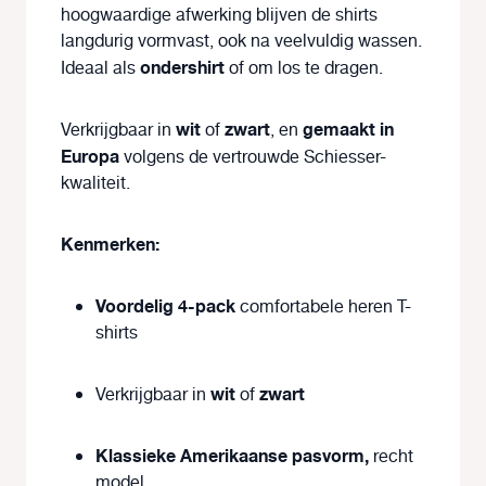
hoogwaardige afwerking blijven de shirts
langdurig vormvast, ook na veelvuldig wassen.
ondershirt
Ideaal als
of om los te dragen.
wit
zwart
gemaakt in
Verkrijgbaar in
of
, en
Europa
volgens de vertrouwde Schiesser-
kwaliteit.
Kenmerken:
Voordelig 4-pack
comfortabele heren T-
shirts
wit
zwart
Verkrijgbaar in
of
Klassieke Amerikaanse pasvorm,
recht
model