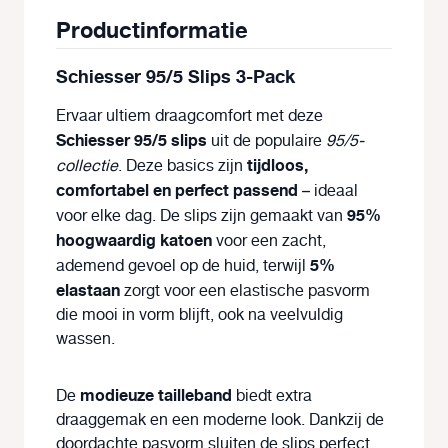
Productinformatie
Schiesser 95/5 Slips 3-Pack
Ervaar ultiem draagcomfort met deze
Schiesser 95/5 slips
uit de populaire
95/5-
tijdloos,
collectie
. Deze basics zijn
comfortabel en perfect passend
– ideaal
95%
voor elke dag. De slips zijn gemaakt van
hoogwaardig katoen
voor een zacht,
5%
ademend gevoel op de huid, terwijl
elastaan
zorgt voor een elastische pasvorm
die mooi in vorm blijft, ook na veelvuldig
wassen.
modieuze tailleband
De
biedt extra
draaggemak en een moderne look. Dankzij de
doordachte pasvorm sluiten de slips perfect