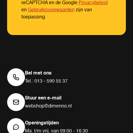
reCAPTCHA en de Google
Privacybeleid
en
Gebruiksvoorwaarden
zijn van
toepassing.
Bel met ons
Tel.: 013 - 590 55 37
Stuur een e-mail
webshop@dimenno.nl
Openingstijden
Ma. t/m vrij. van 09:00 - 16:30