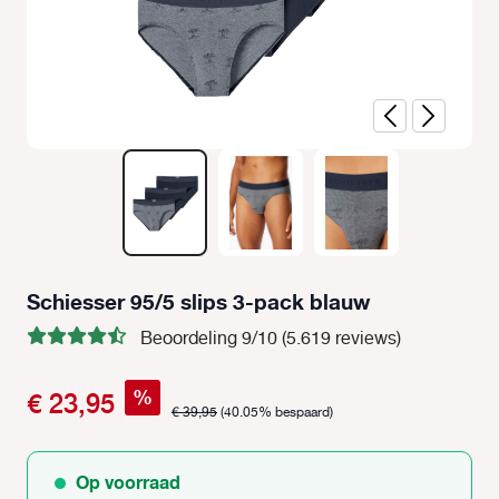
Schiesser 95/5 slips 3-pack blauw
Beoordeling 9/10 (5.619 reviews)
%
€ 23,95
€ 39,95
(40.05% bespaard)
Op voorraad