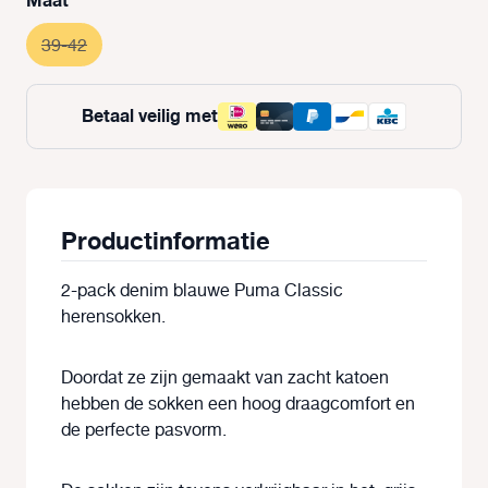
Maat
39-42
(Deze optie is momenteel niet beschikbaar.)
Betaal veilig met
Productinformatie
2-pack denim blauwe Puma Classic
herensokken.
Doordat ze zijn gemaakt van zacht katoen
hebben de sokken een hoog draagcomfort en
de perfecte pasvorm.