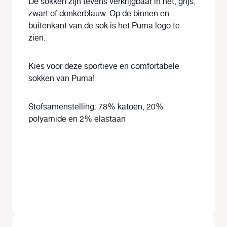
De sokken zijn tevens verkrijgbaar in het, grijs,
zwart of donkerblauw. Op de binnen en
buitenkant van de sok is het Puma logo te
zien.
Kies voor deze sportieve en comfortabele
sokken van Puma!
Stofsamenstelling: 78% katoen, 20%
polyamide en 2% elastaan