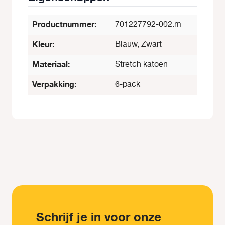
Productnummer:
701227792-002.m
Kleur:
Blauw, Zwart
Materiaal:
Stretch katoen
Verpakking:
6-pack
Schrijf je in voor onze