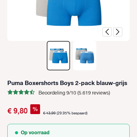
Puma Boxershorts Boys 2-pack blauw-grijs
Beoordeling 9/10 (5.619 reviews)
%
€ 9,80
€ 13,99
(29.95% bespaard)
Op voorraad