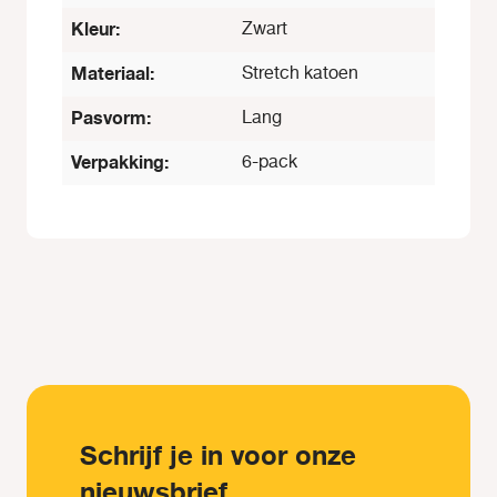
Kleur:
Zwart
Materiaal:
Stretch katoen
Pasvorm:
Lang
Verpakking:
6-pack
Schrijf je in voor onze
nieuwsbrief