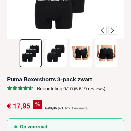
Puma Boxershorts 3-pack zwart
Beoordeling 9/10 (5.619 reviews)
%
€ 17,95
€ 29,95
(40.07% bespaard)
Op voorraad