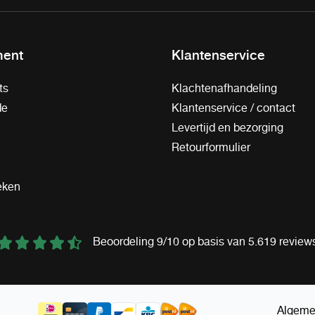
ment
Klantenservice
ts
Klachtenafhandeling
de
Klantenservice / contact
Levertijd en bezorging
Retourformulier
eken
Beoordeling 9/10 op basis van 5.619 review
Algeme