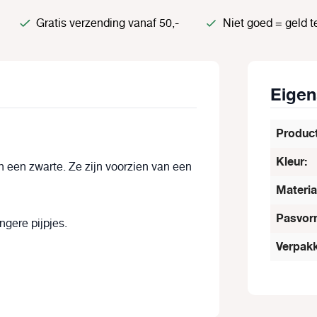
Gratis verzending vanaf 50,-
Niet goed = geld t
Eige
Produc
Kleur:
 een zwarte. Ze zijn voorzien van een
Materia
Pasvor
gere pijpjes.
Verpakk