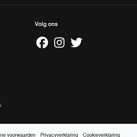
Volg ons
s
ne voorwaarden
Privacyverklaring
Cookieverklaring