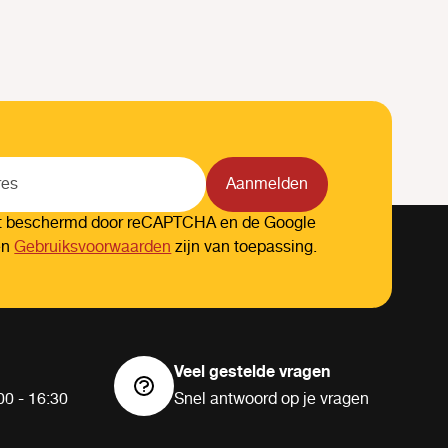
Aanmelden
dt beschermd door reCAPTCHA en de Google
en
Gebruiksvoorwaarden
zijn van toepassing.
Veel gestelde vragen
00 - 16:30
Snel antwoord op je vragen