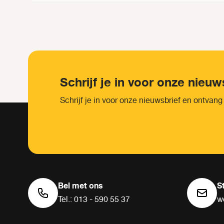
Schrijf je in voor onze nieuw
Schrijf je in voor onze nieuwsbrief en ontvang
Bel met ons
S
Tel.: 013 - 590 55 37
w