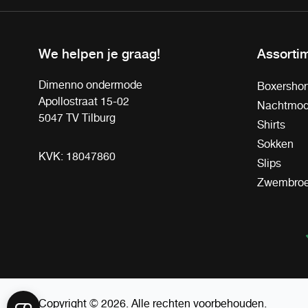
We helpen je graag!
Assorti
Dimenno ondermode
Boxershor
Apollostraat 15-02
Nachtmo
5047 TV Tilburg
Shirts
Sokken
KVK: 18047860
Slips
Zwembro
Copyright © 2026. Alle rechten voorbehouden.