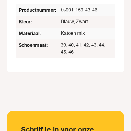
Productnummer:
bs001-159-43-46
Kleur:
Blauw, Zwart
Materiaal:
Katoen mix
Schoenmaat:
39, 40, 41, 42, 43, 44,
45, 46
Schrijf je in voor onze