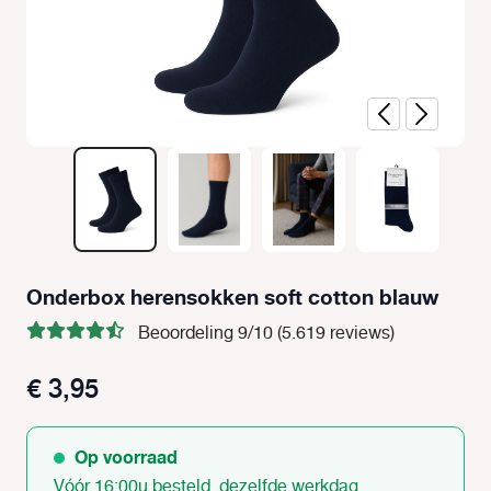
Onderbox herensokken soft cotton blauw
Beoordeling 9/10 (5.619 reviews)
€ 3,95
Op voorraad
Vóór 16:00u besteld, dezelfde werkdag