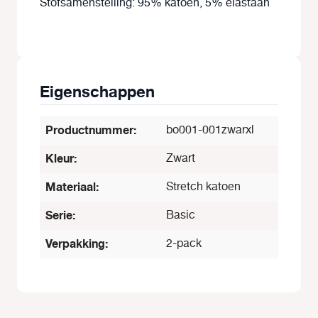
Stofsamenstelling: 95% katoen, 5% elastaan
Eigenschappen
Productnummer:
bo001-001zwarxl
Kleur:
Zwart
Materiaal:
Stretch katoen
Serie:
Basic
Verpakking:
2-pack