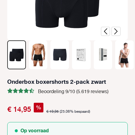
Onderbox boxershorts 2-pack zwart
Beoordeling 9/10 (5.619 reviews)
%
€ 14,95
€ 19,95
(25.06% bespaard)
Op voorraad