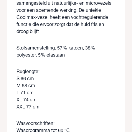
samengesteld uit natuurlijke- en microvezels
voor een ademende werking. De uniekie
Coolmax-vezel heeft een vochtregulerende
functie die ervoor zorgt dat de huid fris en
droog blijft.
Stofsamenstelling: 57% katoen, 38%
polyester, 5% elastaan
Ruglengte:
S 66 cm
M 68 cm
L 71 cm
XL 74 cm
XXL 77 cm
Wasvoorschriften:
Wasprogramma tot 60 °C