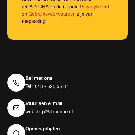
reCAPTCHA en de Google
Privacybeleid
en
Gebruiksvoorwaarden
zijn van
toepassing.
Bel met ons
Tel.: 013 - 590 55 37
Stuur een e-mail
webshop@dimenno.nl
Openingstijden