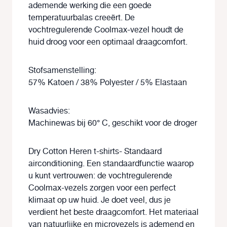
ademende werking die een goede
temperatuurbalas creeërt. De
vochtregulerende Coolmax-vezel houdt de
huid droog voor een optimaal draagcomfort.
Stofsamenstelling:
57% Katoen / 38% Polyester / 5% Elastaan
Wasadvies:
Machinewas bij 60° C, geschikt voor de droger
Dry Cotton Heren t-shirts- Standaard
airconditioning. Een standaardfunctie waarop
u kunt vertrouwen: de vochtregulerende
Coolmax-vezels zorgen voor een perfect
klimaat op uw huid. Je doet veel, dus je
verdient het beste draagcomfort. Het materiaal
van natuurlijke en microvezels is ademend en