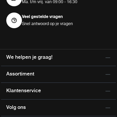
Ma. t/m vrij. van 09:00 - 16:30
Veel gestelde vragen
Snel antwoord op je vragen
We helpen je graag!
Assortiment
Klantenservice
Volg ons