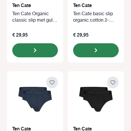
Ten Cate
Ten Cate
Ten Cate Organic
Ten Cate basic slip
classic slip met gulp
organic cotton 2-
2-pack blauw
pack wit
€ 29,95
€ 29,95
Ten Cate
Ten Cate