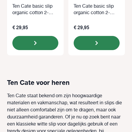
Ten Cate basic slip
Ten Cate basic slip
organic cotton 2-
organic cotton 2-
pack blauw
pack zwart
€ 29,95
€ 29,95
Ten Cate voor heren
Ten Cate staat bekend om zijn hoogwaardige
materialen en vakmanschap, wat resulteert in slips die
niet alleen comfortabel zijn om te dragen, maar ook
duurzaamheid garanderen. Of je nu op zoek bent naar
een klassieke witte slip voor dagelijks gebruik of een
trendy design voor speciale gelegenheden, bij