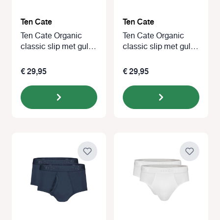
Ten Cate
Ten Cate
Ten Cate Organic
Ten Cate Organic
classic slip met gulp
classic slip met gulp
2-pack wit
2-pack zwart
€ 29,95
€ 29,95