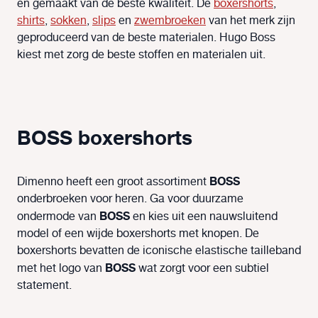
en gemaakt van de beste kwaliteit. De
boxershorts
,
shirts
,
sokken
,
slips
en
zwembroeken
van het merk zijn
geproduceerd van de beste materialen. Hugo Boss
kiest met zorg de beste stoffen en materialen uit.
BOSS boxershorts
BOSS
Dimenno heeft een groot assortiment
onderbroeken voor heren. Ga voor duurzame
BOSS
ondermode van
en kies uit een nauwsluitend
model of een wijde boxershorts met knopen. De
boxershorts bevatten de iconische elastische tailleband
BOSS
met het logo van
wat zorgt voor een subtiel
statement.