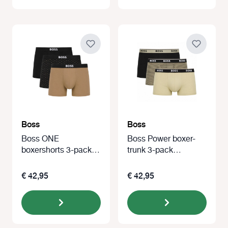
Boss
Boss
Boss ONE
Boss Power boxer-
boxershorts 3-pack
trunk 3-pack
beige/zwart
khaki/zwart/print
€ 42,95
€ 42,95