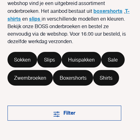
webshop vind je een uitgebreid assortiment
boxershorts
T-
onderbroeken. Het aanbod bestaat uit
,
shirts
slips
en
in verschillende modellen en kleuren.
Bekijk onze
BOSS
onderbroeken en bestel ze
eenvoudig via de webshop. Voor 16.00 uur besteld, is
dezelfde werkdag verzonden.
Sokken
Slips
Huispakken
Sale
Zwembroeken
Boxershorts
Shirts
Filter