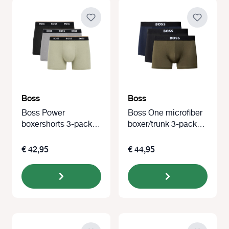
Boss
Boss
Boss Power
Boss One microfiber
boxershorts 3-pack
boxer/trunk 3-pack
grijs/blauw/khaki
zwart/blauw/groen
€ 42,95
€ 44,95