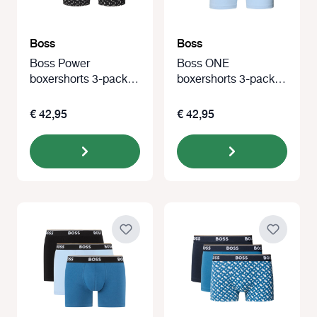
Boss
Boss
Boss Power
Boss ONE
boxershorts 3-pack
boxershorts 3-pack
zwart met print
blauw/blue
€ 42,95
€ 42,95