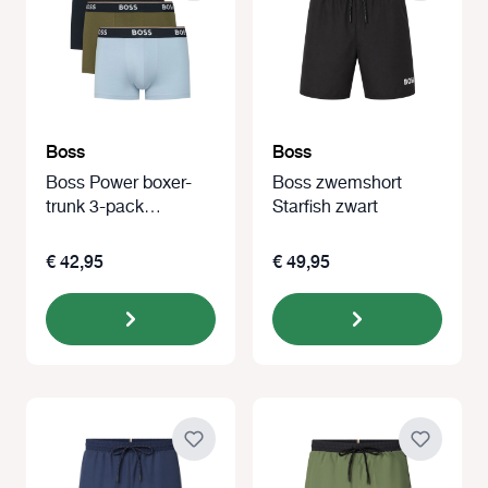
Boss
Boss
Boss Power boxer-
Boss zwemshort
trunk 3-pack
Starfish zwart
blue/zwart/groen
€ 42,95
€ 49,95