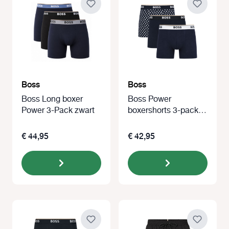
Boss
Boss
Boss Long boxer
Boss Power
Power 3-Pack zwart
boxershorts 3-pack
blauw met print
€ 44,95
€ 42,95