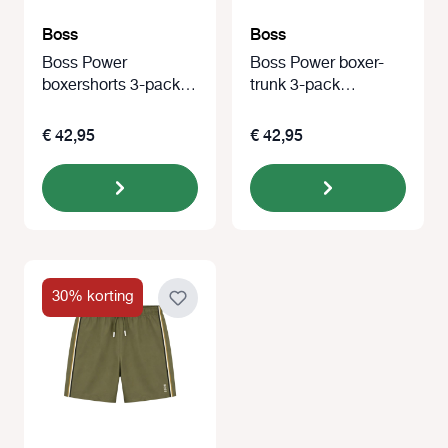
Boss
Boss
Boss Power
Boss Power boxer-
boxershorts 3-pack
trunk 3-pack
blauw/blue/zwart
blauw/zwart
€ 42,95
€ 42,95
30% korting