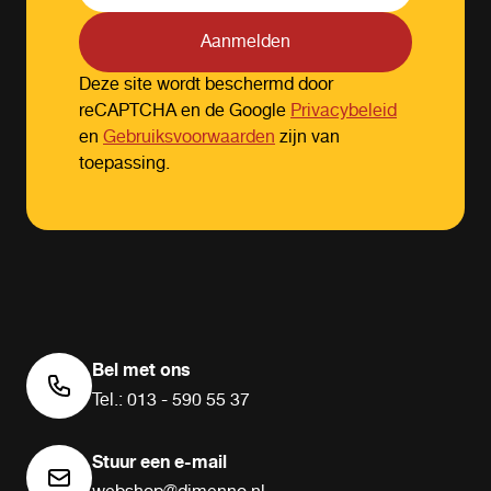
Aanmelden
Deze site wordt beschermd door
reCAPTCHA en de Google
Privacybeleid
en
Gebruiksvoorwaarden
zijn van
toepassing.
Bel met ons
Tel.: 013 - 590 55 37
Stuur een e-mail