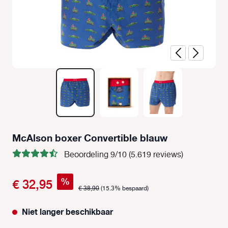
McAlson boxer Convertible blauw
Beoordeling 9/10 (5.619 reviews)
%
€ 32,95
€ 38,90
(15.3% bespaard)
Niet langer beschikbaar