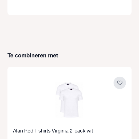
Te combineren met
Productgalerij overslaan
Alan Red T-shirts Virginia 2-pack wit