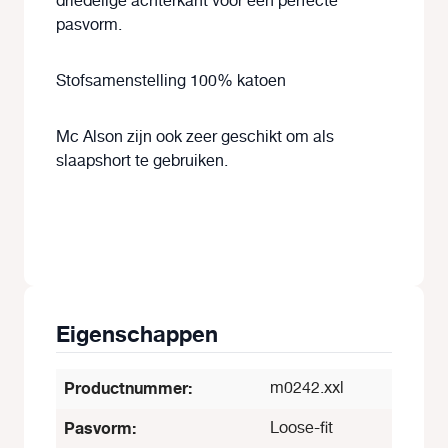
driedelige achterkant voor een perfecte
pasvorm.
Stofsamenstelling 100% katoen
Mc Alson zijn ook zeer geschikt om als
slaapshort te gebruiken.
Eigenschappen
Productnummer:
m0242.xxl
Pasvorm:
Loose-fit