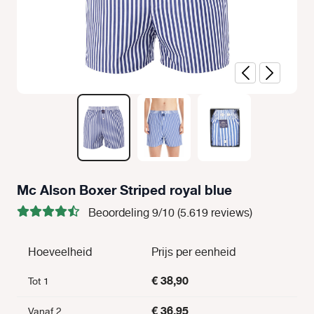
Mc Alson Boxer Striped royal blue
Beoordeling 9/10 (5.619 reviews)
Hoeveelheid
Prijs per eenheid
€ 38,90
Tot
1
€ 36,95
Vanaf
2