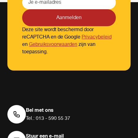
Aanmelden
Deze site wordt beschermd door
reCAPTCHA en de Google
Privacybeleid
en
Gebruiksvoorwaarden
zijn van
toepassing.
Bel met ons
Tel.: 013 - 590 55 37
Stuur een e-mail