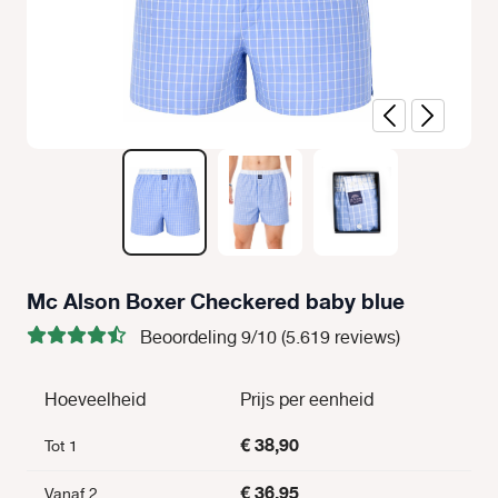
Mc Alson Boxer Checkered baby blue
Beoordeling 9/10 (5.619 reviews)
Hoeveelheid
Prijs per eenheid
€ 38,90
Tot
1
€ 36,95
Vanaf
2