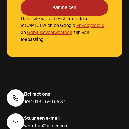
Aanmelden
Deze site wordt beschermd door
reCAPTCHA en de Google
Privacybeleid
en
Gebruiksvoorwaarden
zijn van
toepassing.
Bel met ons
Tel.: 013 - 590 55 37
Stuur een e-mail
webshop@dimenno.nl