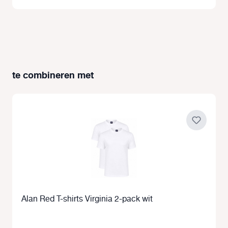
te combineren met
Productgalerij overslaan
Alan Red T-shirts Virginia 2-pack wit