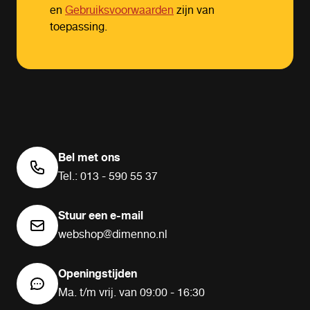
en
Gebruiksvoorwaarden
zijn van
toepassing.
Bel met ons
Tel.: 013 - 590 55 37
Stuur een e-mail
webshop@dimenno.nl
Openingstijden
Ma. t/m vrij. van 09:00 - 16:30