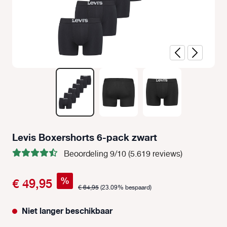
Levis Boxershorts 6-pack zwart
Beoordeling 9/10 (5.619 reviews)
%
€ 49,95
€ 64,95
(23.09% bespaard)
Niet langer beschikbaar