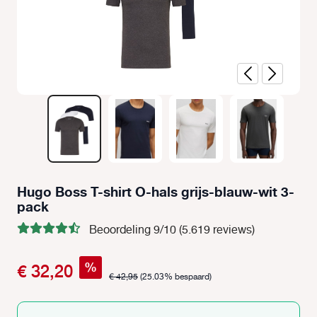
Hugo Boss T-shirt O-hals grijs-blauw-wit 3-
pack
Beoordeling 9/10 (5.619 reviews)
%
€ 32,20
€ 42,95
(25.03% bespaard)