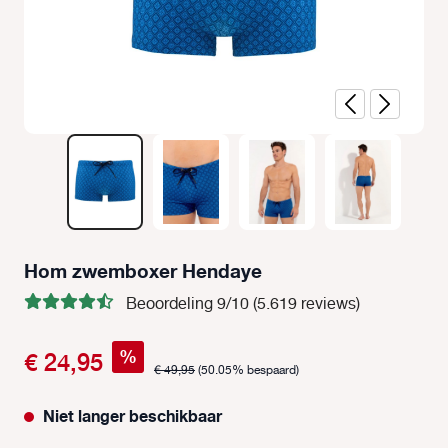
Hom zwemboxer Hendaye
Beoordeling 9/10 (5.619 reviews)
%
€ 24,95
€ 49,95
(50.05% bespaard)
Niet langer beschikbaar