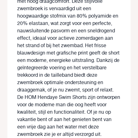
met hoog draagcomfort. Deze stijlvolle
zwembroek is vervaardigd uit een
hoogwaardige stofmix van 80% polyamide en
20% elastaan, wat zorgt voor een perfecte,
nauwsluitende pasvorm en een sneldrogend
effect, ideaal voor actieve zomerdagen aan
het strand of bij het zwembad. Het frisse
blauwdesign met grafische print geeft de short
een moderne, energieke uitstraling. Dankzij de
geïntegreerde voering en het verstelbare
trekkoord in de tailleband biedt deze
zwembroek optimale ondersteuning en
draaggemak, of je nu zwemt, sport of relaxt.
De HOM Hendaye Swim Shorts zijn ontworpen
voor de moderne man die oog heeft voor
kwaliteit, stijl en functionaliteit. Of je nu op
vakantie bent of aan het genieten bent van
een vrije dag aan het water met deze
zwembroek zie je er altijd verzorgd uit.