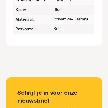
Productnummer:
402934.m
Kleur:
Blue
Materiaal:
Polyamide-Elastane
Pasvorm:
Kort
Schrijf je in voor onze
nieuwsbrief