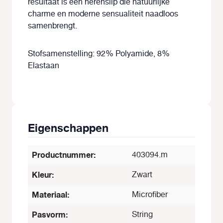
resultaat is een herenslip die natuurlijke
charme en moderne sensualiteit naadloos
samenbrengt.
Stofsamenstelling: 92% Polyamide, 8%
Elastaan
Eigenschappen
Productnummer:
403094.m
Kleur:
Zwart
Materiaal:
Microfiber
Pasvorm:
String