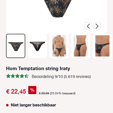
Hom Temptation string Iraty
Beoordeling 9/10 (5.619 reviews)
%
€ 22,45
€ 29,95
(25.04% bespaard)
Niet langer beschikbaar