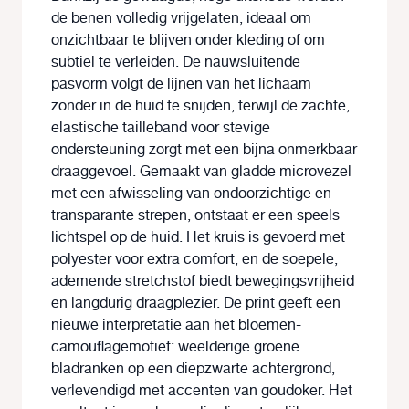
de benen volledig vrijgelaten, ideaal om
onzichtbaar te blijven onder kleding of om
subtiel te verleiden. De nauwsluitende
pasvorm volgt de lijnen van het lichaam
zonder in de huid te snijden, terwijl de zachte,
elastische tailleband voor stevige
ondersteuning zorgt met een bijna onmerkbaar
draaggevoel. Gemaakt van gladde microvezel
met een afwisseling van ondoorzichtige en
transparante strepen, ontstaat er een speels
lichtspel op de huid. Het kruis is gevoerd met
polyester voor extra comfort, en de soepele,
ademende stretchstof biedt bewegingsvrijheid
en langdurig draagplezier. De print geeft een
nieuwe interpretatie aan het bloemen-
camouflagemotief: weelderige groene
bladranken op een diepzwarte achtergrond,
verlevendigd met accenten van goudoker. Het