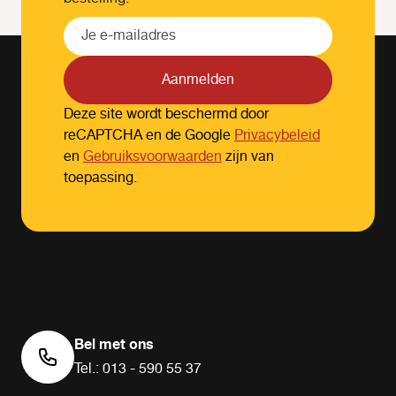
Aanmelden
Deze site wordt beschermd door
reCAPTCHA en de Google
Privacybeleid
en
Gebruiksvoorwaarden
zijn van
toepassing.
Bel met ons
Tel.: 013 - 590 55 37