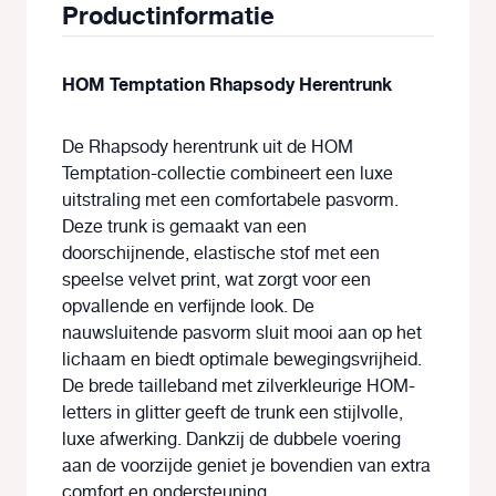
Productinformatie
HOM Temptation Rhapsody Herentrunk
De
Rhapsody herentrunk uit de HOM
Temptation
-collectie combineert een luxe
uitstraling met een comfortabele pasvorm.
Deze trunk is gemaakt van een
doorschijnende, elastische stof met een
speelse velvet print, wat zorgt voor een
opvallende en verfijnde look. De
nauwsluitende pasvorm sluit mooi aan op het
lichaam en biedt optimale bewegingsvrijheid.
De brede tailleband met zilverkleurige HOM-
letters in glitter geeft de trunk een stijlvolle,
luxe afwerking. Dankzij de dubbele voering
aan de voorzijde geniet je bovendien van extra
comfort en ondersteuning.