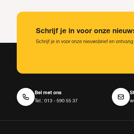
Schrijf je in voor onze nieuw
Schrijf je in voor onze nieuwsbrief en ontvang
Bel met ons
S
Tel.: 013 - 590 55 37
w