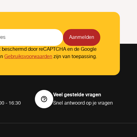
Aanmelden
dt beschermd door reCAPTCHA en de Google
en
Gebruiksvoorwaarden
zijn van toepassing.
Veel gestelde vragen
00 - 16:30
Snel antwoord op je vragen