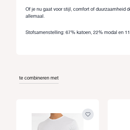
Of je nu gaat voor stijl, comfort of duurzaamheid
allemaal.
Stofsamenstelling: 67% katoen, 22% modal en 1
te combineren met
Productgalerij overslaan