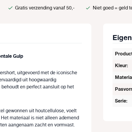
Gratis verzending vanaf 50,-
Niet goed = geld t
Eige
Produc
ntale Gulp
Kleur:
rshort, uitgevoerd met de iconische
Materia
vervaardigd uit hoogwaardig
 behoudt en perfect aansluit op het
Pasvor
Serie:
zel gewonnen uit houtcellulose, voelt
. Het materiaal is niet alleen ademend
urten aangenaam zacht en vormvast.