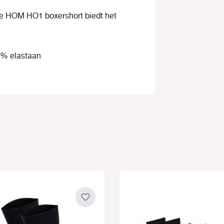
 de HOM HO1 boxershort biedt het
1% elastaan