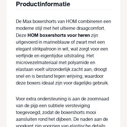
Productinformatie
De Max boxershorts van HOM combineren een
moderne stijl met het ultieme draagcomfort.
HOM boxershorts voor heren
Deze
zijn
uitgevoerd in marineblauw of zwart met een
elegant strikpatroon in wit, wat zorgt voor een
verfijnde en eigentijdse uitstraling. Het
microvezelmateriaal met polyamide en
elastaan voelt uitzonderlijk zacht aan, droogt
snel en is bestand tegen wrijving, waardoor
deze boxers ideaal zijn voor dagelijks gebruik.
Voor extra ondersteuning is aan de zoomnaad
van de pijp een subtiele versteviging
toegevoegd, zodat de boxershorts mooi
aansluiten rond het dijbeen. De naden aan de
voorkant zijn voorzien van elastische details