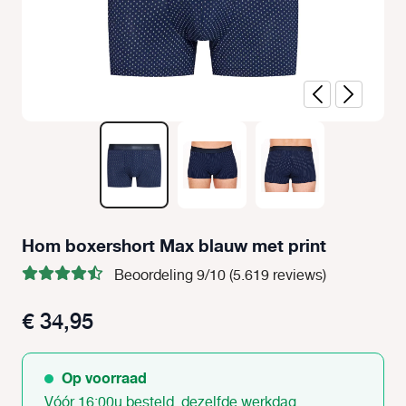
Hom boxershort Max blauw met print
Beoordeling 9/10 (5.619 reviews)
€ 34,95
Op voorraad
Vóór 16:00u besteld, dezelfde werkdag