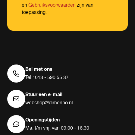
en
Gebruiksvoorwaarden
zijn van
toepassing.
Bel met ons
Tel.: 013 - 590 55 37
Stuur een e-mail
webshop@dimenno.nl
Openingstijden
Ma. t/m vrij. van 09:00 - 16:30