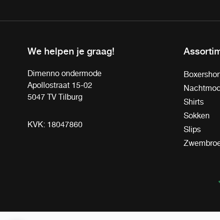
We helpen je graag!
Assorti
Dimenno ondermode
Boxershor
Apollostraat 15-02
Nachtmo
5047 TV Tilburg
Shirts
Sokken
KVK: 18047860
Slips
Zwembro