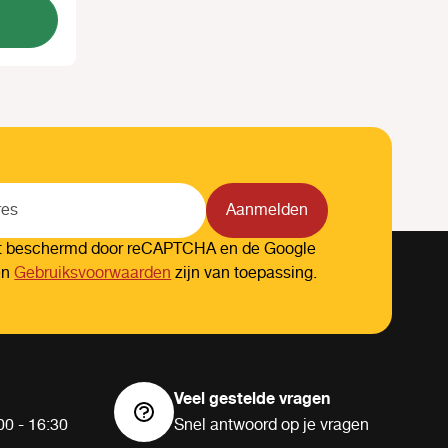
Aanmelden
dt beschermd door reCAPTCHA en de Google
en
Gebruiksvoorwaarden
zijn van toepassing.
Veel gestelde vragen
00 - 16:30
Snel antwoord op je vragen