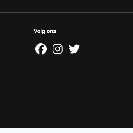
Volg ons
s