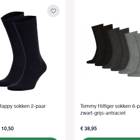
appy sokken 2-paar
Tommy Hilfiger sokken 6-p
zwart-grijs-antraciet
 10,50
€ 38,95