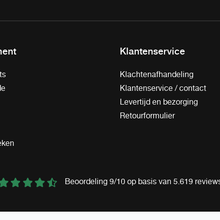
ment
Klantenservice
ts
Klachtenafhandeling
de
Klantenservice / contact
Levertijd en bezorging
Retourformulier
eken
Beoordeling 9/10 op basis van 5.619 review