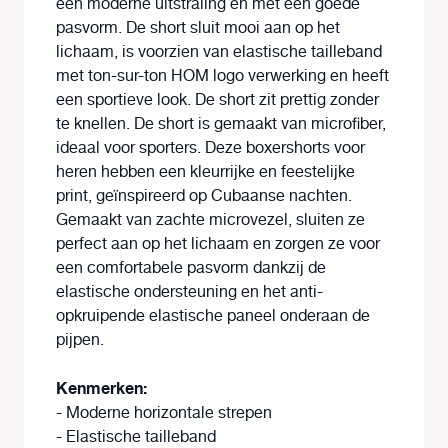
een moderne uitstraling en met een goede
pasvorm. De short sluit mooi aan op het
lichaam, is voorzien van elastische tailleband
met ton-sur-ton HOM logo verwerking en heeft
een sportieve look. De short zit prettig zonder
te knellen. De short is gemaakt van microfiber,
ideaal voor sporters. Deze boxershorts voor
heren hebben een kleurrijke en feestelijke
print, geïnspireerd op Cubaanse nachten.
Gemaakt van zachte microvezel, sluiten ze
perfect aan op het lichaam en zorgen ze voor
een comfortabele pasvorm dankzij de
elastische ondersteuning en het anti-
opkruipende elastische paneel onderaan de
pijpen.
Kenmerken:
- Moderne horizontale strepen
- Elastische tailleband