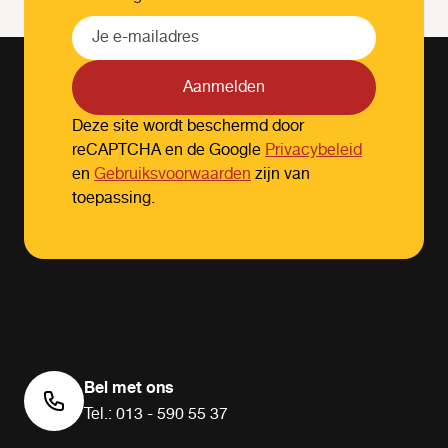
Aanmelden
Deze site wordt beschermd door
reCAPTCHA en de Google
Privacybeleid
en
Gebruiksvoorwaarden
zijn van
toepassing.
Bel met ons
Tel.: 013 - 590 55 37