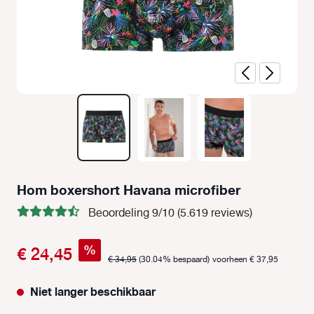
Hom boxershort Havana microfiber
Beoordeling 9/10 (5.619 reviews)
%
€ 24,45
€ 34,95
(30.04% bespaard)
voorheen € 37,95
Niet langer beschikbaar