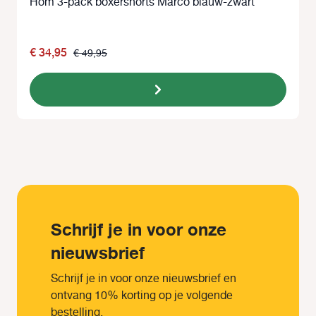
Hom 3-pack boxershorts Marco blauw-zwart
€ 34,95
€ 49,95
Schrijf je in voor onze
nieuwsbrief
Schrijf je in voor onze nieuwsbrief en
ontvang 10% korting op je volgende
bestelling.