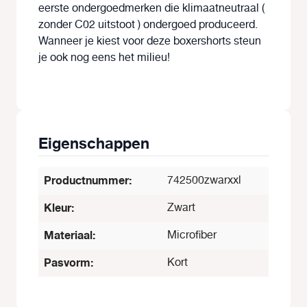
eerste ondergoedmerken die klimaatneutraal (
zonder C02 uitstoot ) ondergoed produceerd.
Wanneer je kiest voor deze boxershorts steun
je ook nog eens het milieu!
Eigenschappen
Productnummer:
742500zwarxxl
Kleur:
Zwart
Materiaal:
Microfiber
Pasvorm:
Kort