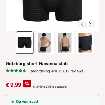
Gotzburg short Havanna club
Beoordeling 9/10 (5.619 reviews)
%
€ 9,99
€ 19,99
(50.03% bespaard)
Op voorraad