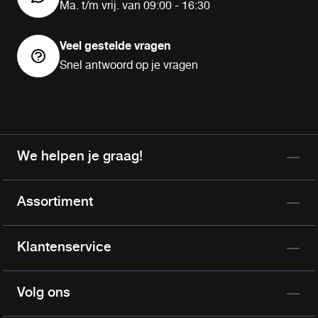
Ma. t/m vrij. van 09:00 - 16:30
Veel gestelde vragen
Snel antwoord op je vragen
We helpen je graag!
Assortiment
Klantenservice
Volg ons