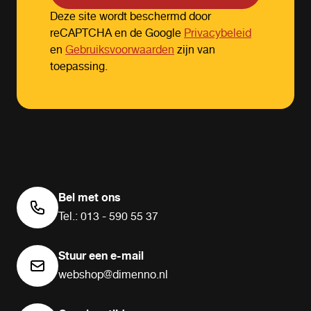
Deze site wordt beschermd door
reCAPTCHA en de Google
Privacybeleid
en
Gebruiksvoorwaarden
zijn van
toepassing.
Bel met ons
Tel.: 013 - 590 55 37
Stuur een e-mail
webshop@dimenno.nl