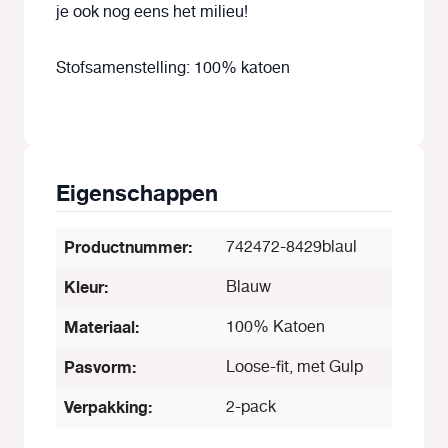
je ook nog eens het milieu!
Stofsamenstelling: 100% katoen
Eigenschappen
Productnummer:
742472-8429blaul
Kleur:
Blauw
Materiaal:
100% Katoen
Pasvorm:
Loose-fit, met Gulp
Verpakking:
2-pack