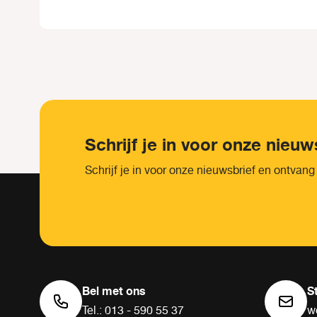
Schrijf je in voor onze nieuw
Schrijf je in voor onze nieuwsbrief en ontvang
Bel met ons
S
Tel.: 013 - 590 55 37
w