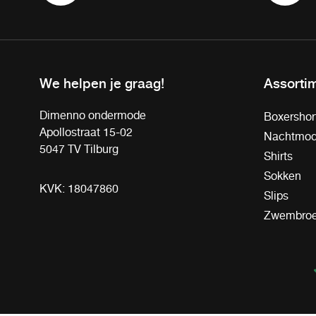
We helpen je graag!
Assorti
Dimenno ondermode
Boxershor
Apollostraat 15-02
Nachtmo
5047 TV Tilburg
Shirts
Sokken
KVK: 18047860
Slips
Zwembro