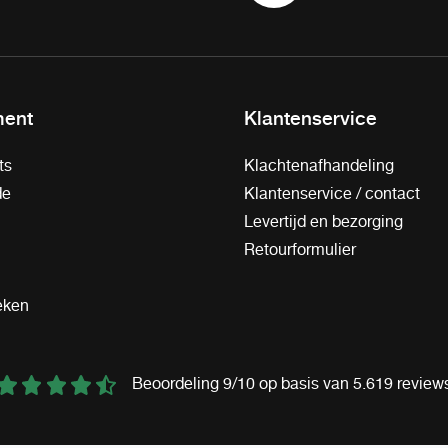
ment
Klantenservice
ts
Klachtenafhandeling
de
Klantenservice / contact
Levertijd en bezorging
Retourformulier
eken
Beoordeling 9/10 op basis van 5.619 review