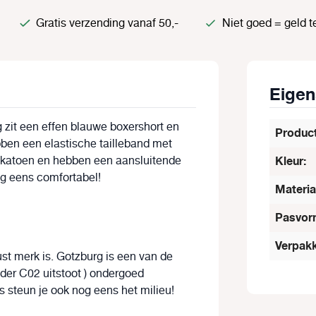
Gratis verzending vanaf 50,-
Niet goed = geld t
Eige
 zit een effen blauwe boxershort en
Produc
bben een elastische tailleband met
h katoen en hebben een aansluitende
Kleur:
g eens comfortabel!
Materia
Pasvor
Verpakk
st merk is. Gotzburg is een van de
der C02 uitstoot ) ondergoed
s steun je ook nog eens het milieu!