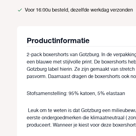
Voor 16:00u besteld, dezelfde werkdag verzonden
Productinformatie
2-pack boxershorts van Gotzburg. In de verpakking
een blauwe met stijlvolle print. De boxershorts he
Gotzburg label hierin. Ze zijn gemaakt van stretc
pasvorm. Daarnaast dragen de boxershorts ook no
Stofsamenstelling: 95% katoen, 5% elastaan
Leuk om te weten is dat Gotzburg een milieubewu
eerste ondergoedmerken die klimaatneutraal ( zon
produceert. Wanneer je kiest voor deze boxershort