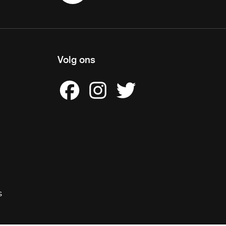
Volg ons
s