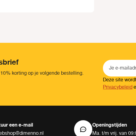
sbrief
 10% korting op je volgende bestelling.
Deze site wor
Privacybeleid
tuur een e-mail
Openingstijden
ebshop@dimenno.nl
Ma. t/m vrij. van 09: