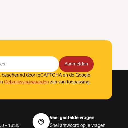
Aanmelden
dt beschermd door reCAPTCHA en de Google
en
Gebruiksvoorwaarden
zijn van toepassing.
Veel gestelde vragen
00 - 16:30
Snel antwoord op je vragen