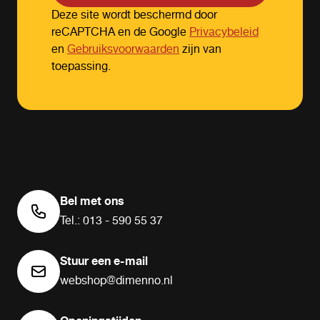
Deze site wordt beschermd door
reCAPTCHA en de Google
Privacybeleid
en
Gebruiksvoorwaarden
zijn van
toepassing.
Bel met ons
Tel.: 013 - 590 55 37
Stuur een e-mail
webshop@dimenno.nl