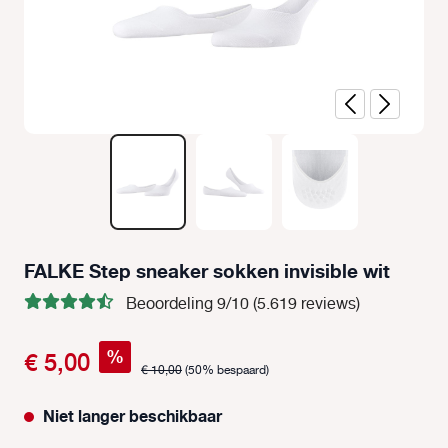
FALKE Step sneaker sokken invisible wit
Beoordeling 9/10 (5.619 reviews)
%
€ 5,00
€ 10,00
(50% bespaard)
Niet langer beschikbaar