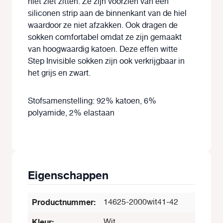
niet ziet zitten. Ze zijn voorzien van een
siliconen strip aan de binnenkant van de hiel
waardoor ze niet afzakken. Ook dragen de
sokken comfortabel omdat ze zijn gemaakt
van hoogwaardig katoen. Deze effen witte
Step Invisible sokken zijn ook verkrijgbaar in
het grijs en zwart.
Stofsamenstelling: 92% katoen, 6%
polyamide, 2% elastaan
Eigenschappen
Productnummer:
14625-2000wit41-42
Kleur:
Wit