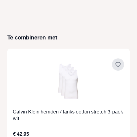
Te combineren met
Productgalerij overslaan
Calvin Klein hemden / tanks cotton stretch 3-pack
wit
€ 42,95