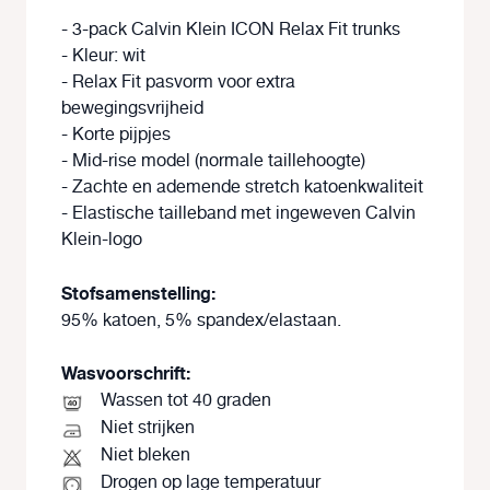
- 3-pack Calvin Klein ICON Relax Fit trunks
- Kleur: wit
- Relax Fit pasvorm voor extra
bewegingsvrijheid
- Korte pijpjes
- Mid-rise model (normale taillehoogte)
- Zachte en ademende stretch katoenkwaliteit
- Elastische tailleband met ingeweven Calvin
Klein-logo
Stofsamenstelling:
95% katoen, 5% spandex/elastaan.
Wasvoorschrift:
Wassen tot 40 graden
Niet strijken
Niet bleken
Drogen op lage temperatuur