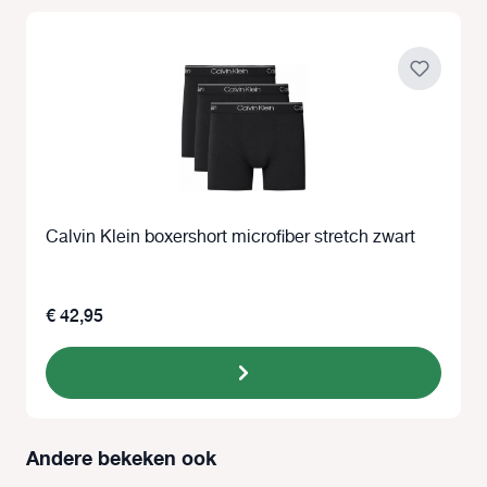
Calvin Klein boxershort microfiber stretch zwart
€ 42,95
Andere bekeken ook
Productgalerij overslaan