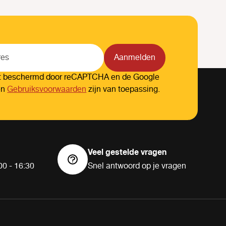
Aanmelden
dt beschermd door reCAPTCHA en de Google
en
Gebruiksvoorwaarden
zijn van toepassing.
Veel gestelde vragen
00 - 16:30
Snel antwoord op je vragen