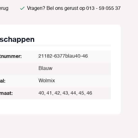
erug
Vragen? Bel ons gerust op 013 - 59 055 37
nschappen
tnummer:
21182-6377blau40-46
Blauw
al:
Wolmix
maat:
40, 41, 42, 43, 44, 45, 46