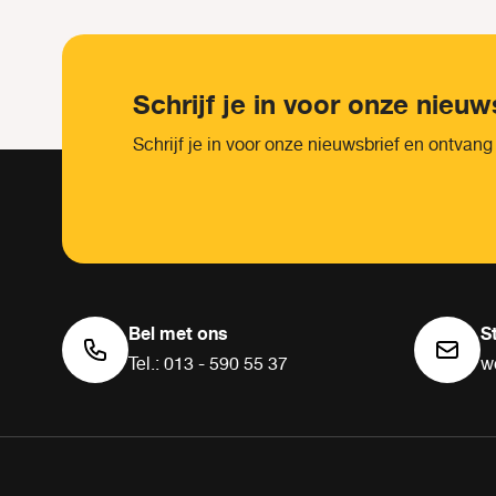
Schrijf je in voor onze nieuw
Schrijf je in voor onze nieuwsbrief en ontvang
Bel met ons
S
Tel.: 013 - 590 55 37
w