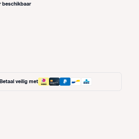
r beschikbaar
optie is momenteel niet beschikbaar.)
optie is momenteel niet beschikbaar.)
Betaal veilig met