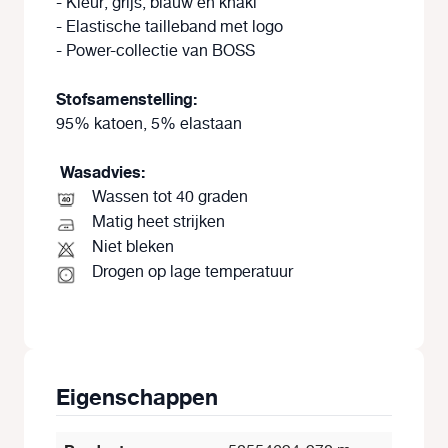
- Kleur; grijs, blauw en khaki
- Elastische tailleband met logo
- Power-collectie van BOSS
Stofsamenstelling:
95% katoen, 5% elastaan
Wasadvies:
Wassen tot 40 graden
Matig heet strijken
Niet bleken
Drogen op lage temperatuur
Eigenschappen