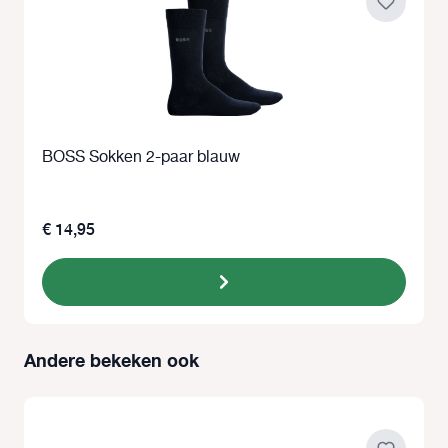
BOSS Sokken 2-paar blauw
€ 14,95
Andere bekeken ook
Productgalerij overslaan