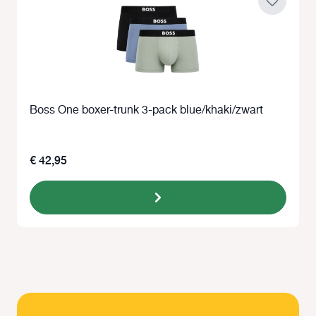
Boss One boxer-trunk 3-pack blue/khaki/zwart
€ 42,95