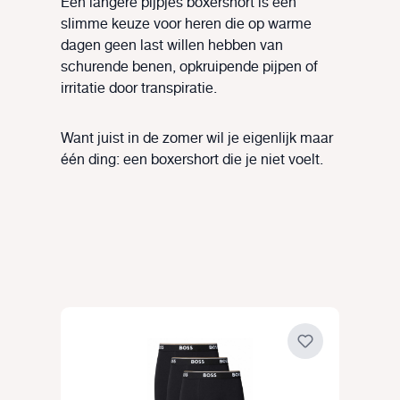
Een langere pijpjes boxershort is een
slimme keuze voor heren die op warme
dagen geen last willen hebben van
schurende benen, opkruipende pijpen of
irritatie door transpiratie.
Want juist in de zomer wil je eigenlijk maar
één ding: een boxershort die je niet voelt.