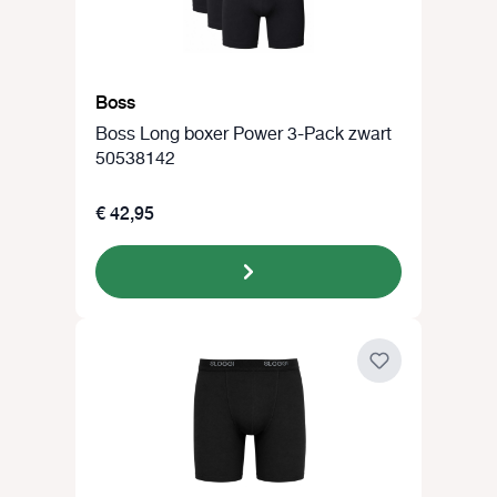
Boss
Boss Long boxer Power 3-Pack zwart
50538142
€ 42,95