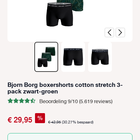
Bjorn Borg boxershorts cotton stretch 3-
pack zwart-groen
Beoordeling 9/10 (5.619 reviews)
%
€ 29,95
€ 42,95
(30.27% bespaard)