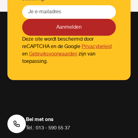
Aanmelden
Deze site wordt beschermd door
reCAPTCHA en de Google
Privacybeleid
en
Gebruiksvoorwaarden
zijn van
toepassing.
Bel met ons
Tel.: 013 - 590 55 37