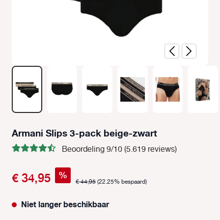
Armani Slips 3-pack beige-zwart
Beoordeling 9/10 (5.619 reviews)
%
€ 34,95
€ 44,95
(22.25% bespaard)
Niet langer beschikbaar