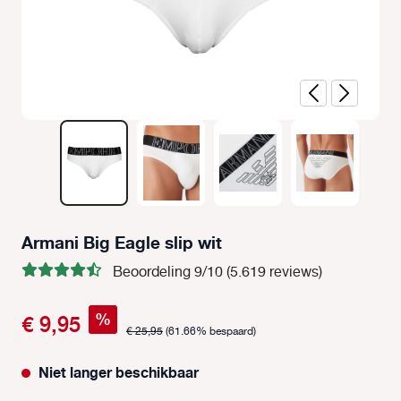
Armani Big Eagle slip wit
Beoordeling 9/10 (5.619 reviews)
%
€ 9,95
€ 25,95
(61.66% bespaard)
Niet langer beschikbaar