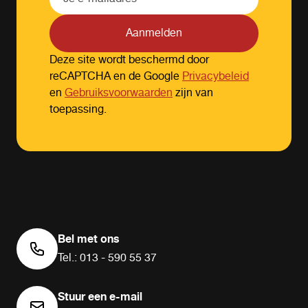
Aanmelden
Deze site wordt beschermd door
reCAPTCHA en de Google
Privacybeleid
en
Gebruiksvoorwaarden
zijn van
toepassing.
Bel met ons
Tel.: 013 - 590 55 37
Stuur een e-mail