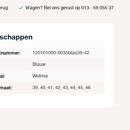
erug
Vragen? Bel ons gerust op 013 - 59 055 37
nschappen
tnummer:
120101000-0035blau39-42
Blauw
al:
Wolmix
maat:
39, 40, 41, 42, 43, 44, 45, 46