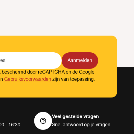
Aanmelden
dt beschermd door reCAPTCHA en de Google
en
Gebruiksvoorwaarden
zijn van toepassing.
Veel gestelde vragen
00 - 16:30
Snel antwoord op je vragen