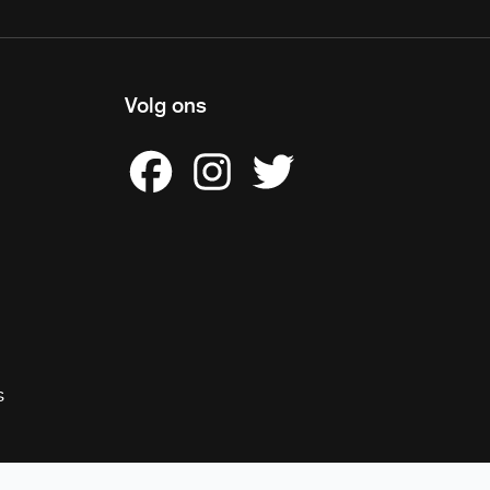
Volg ons
s