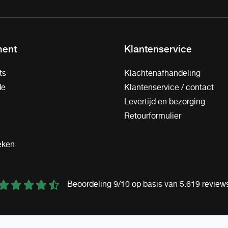
ment
Klantenservice
ts
Klachtenafhandeling
de
Klantenservice / contact
Levertijd en bezorging
Retourformulier
eken
Beoordeling 9/10 op basis van 5.619 review