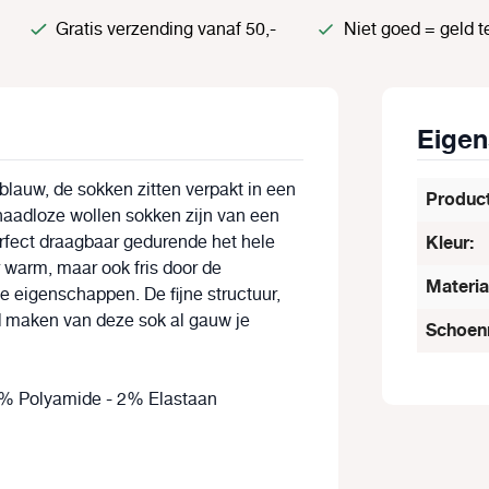
Gratis verzending vanaf 50,-
Niet goed = geld t
Eige
blauw, de sokken zitten verpakt in een
Produc
 naadloze wollen sokken zijn van een
 perfect draagbaar gedurende het hele
Kleur:
r warm, maar ook fris door de
Materia
e eigenschappen. De fijne structuur,
d maken van deze sok al gauw je
Schoen
8% Polyamide - 2% Elastaan