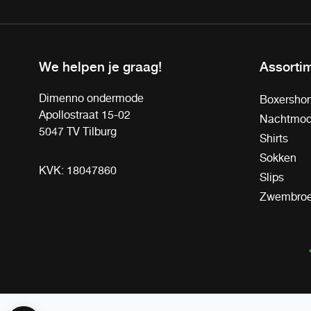
We helpen je graag!
Assorti
Dimenno ondermode
Boxershor
Apollostraat 15-02
Nachtmo
5047 TV Tilburg
Shirts
Sokken
KVK: 18047860
Slips
Zwembro