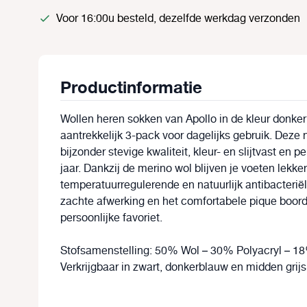
Voor 16:00u besteld, dezelfde werkdag verzonden
Productinformatie
Wollen heren sokken van Apollo in de kleur donker
aantrekkelijk 3-pack voor dagelijks gebruik. Deze
bijzonder stevige kwaliteit, kleur- en slijtvast en
jaar. Dankzij de merino wol blijven je voeten lekke
temperatuurregulerende en natuurlijk antibacteriël
zachte afwerking en het comfortabele pique boor
persoonlijke favoriet.
Stofsamenstelling: 50% Wol – 30% Polyacryl – 1
Verkrijgbaar in zwart, donkerblauw en midden grijs