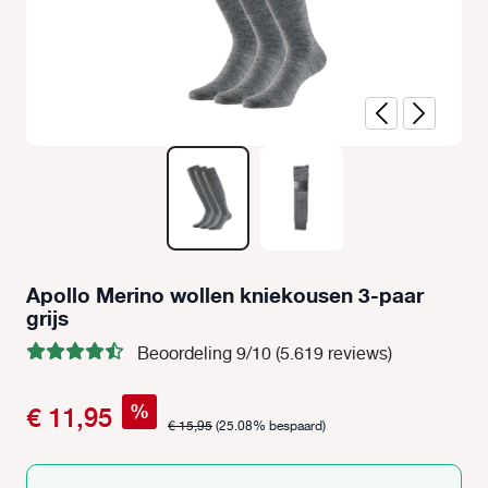
Apollo Merino wollen kniekousen 3-paar
grijs
Beoordeling 9/10 (5.619 reviews)
%
€ 11,95
€ 15,95
(25.08% bespaard)