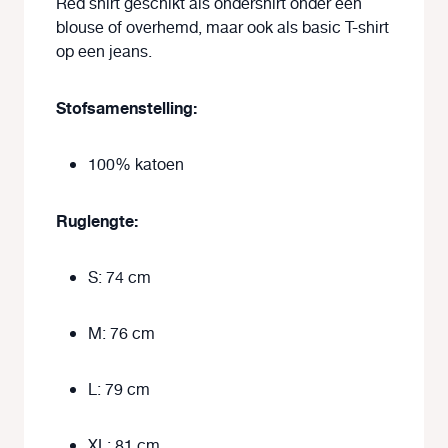
Red shirt geschikt als ondershirt onder een
blouse of overhemd, maar ook als basic T-shirt
op een jeans.
Stofsamenstelling:
100% katoen
Ruglengte:
S: 74 cm
M: 76 cm
L: 79 cm
XL: 81 cm