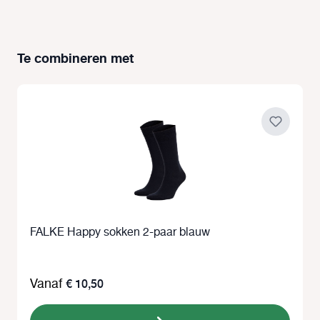
Te combineren met
Productgalerij overslaan
FALKE Happy sokken 2-paar blauw
Vanaf
€ 10,50