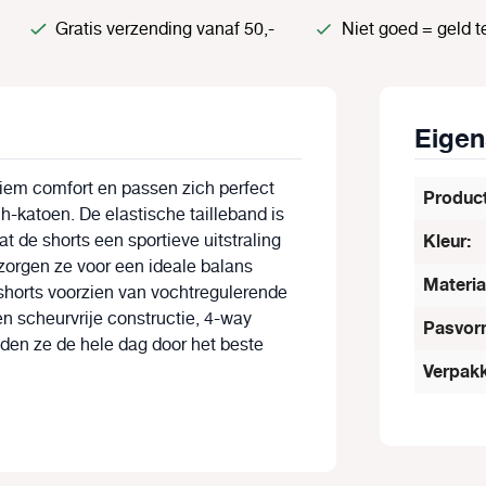
Gratis verzending vanaf 50,-
Niet goed = geld t
Eige
tiem comfort en passen zich perfect
Produc
h-katoen. De elastische tailleband is
t de shorts een sportieve uitstraling
Kleur:
orgen ze voor een ideale balans
Materia
 shorts voorzien van vochtregulerende
n scheurvrije constructie, 4-way
Pasvor
den ze de hele dag door het beste
Verpakk