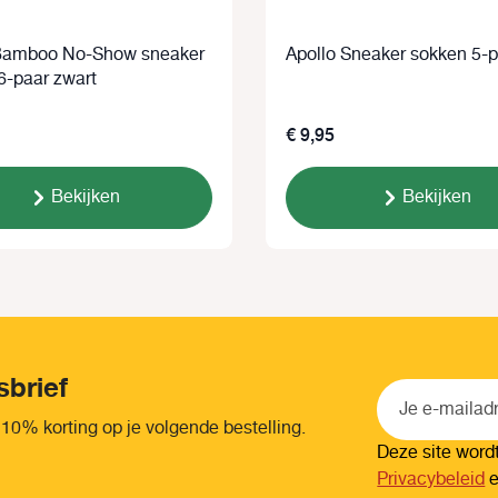
Bamboo No-Show sneaker
Apollo Sneaker sokken 5-p
6-paar zwart
€ 9,95
Bekijken
Bekijken
sbrief
 10% korting op je volgende bestelling.
Deze site wor
Privacybeleid