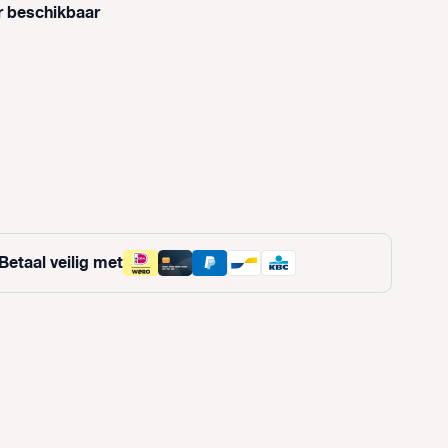
r beschikbaar
optie is momenteel niet beschikbaar.)
 is momenteel niet beschikbaar.)
Betaal veilig met