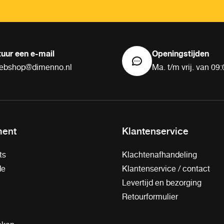
tuur een e-mail
Openingstijden
ebshop@dimenno.nl
Ma. t/m vrij. van 09:
ment
Klantenservice
ts
Klachtenafhandeling
de
Klantenservice / contact
Levertijd en bezorging
Retourformulier