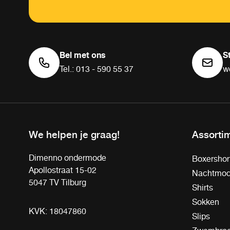
Bel met ons
S
Tel.: 013 - 590 55 37
w
We helpen je graag!
Assorti
Dimenno ondermode
Boxershor
Apollostraat 15-02
Nachtmo
5047 TV Tilburg
Shirts
Sokken
KVK: 18047860
Slips