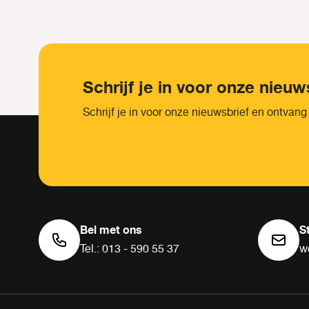
Schrijf je in voor onze nieuw
Schrijf je in voor onze nieuwsbrief en ontvang
Bel met ons
S
Tel.: 013 - 590 55 37
w