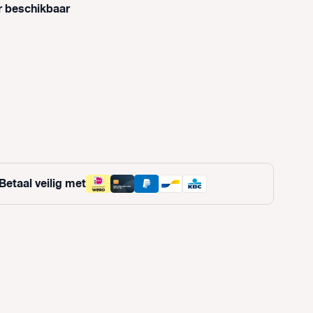
r beschikbaar
ptie is momenteel niet beschikbaar.)
 is momenteel niet beschikbaar.)
Betaal veilig met