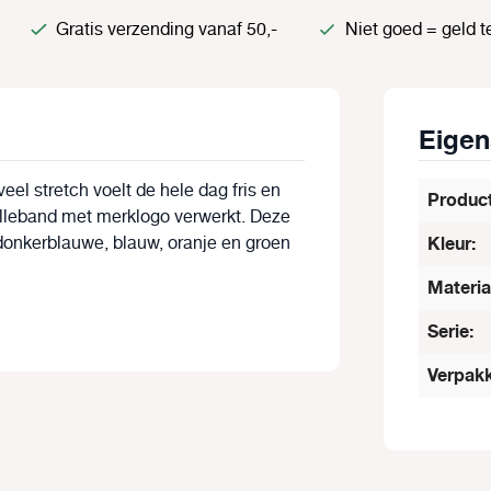
Gratis verzending vanaf 50,-
Niet goed = geld t
Eige
eel stretch voelt de hele dag fris en
Produc
ailleband met merklogo verwerkt. Deze
 donkerblauwe, blauw, oranje en groen
Kleur:
Materia
Serie:
Verpakk