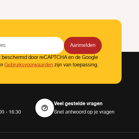
Aanmelden
dt beschermd door reCAPTCHA en de Google
en
Gebruiksvoorwaarden
zijn van toepassing.
Veel gestelde vragen
00 - 16:30
Snel antwoord op je vragen